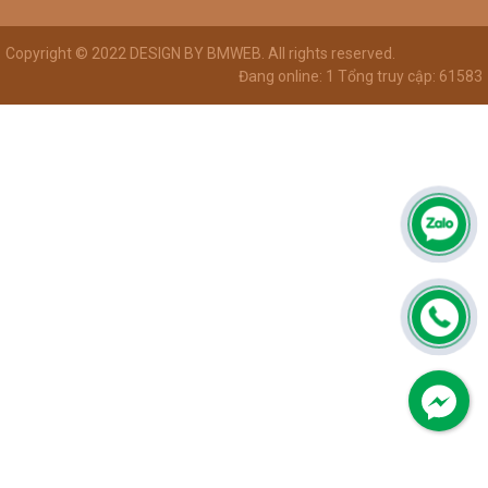
Copyright © 2022 DESIGN BY BMWEB. All rights reserved.
Đang online: 1
Tổng truy cập: 61583