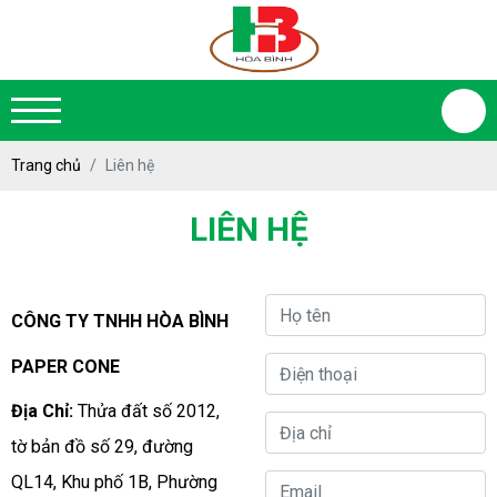
Trang chủ
Liên hệ
LIÊN HỆ
CÔNG TY TNHH HÒA BÌNH
PAPER CONE
Địa Chỉ:
Thửa đất số 2012,
tờ bản đồ số 29, đường
QL14, Khu phố 1B, Phường