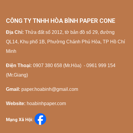
CÔNG TY TNHH HÒA BÌNH PAPER CONE
Địa Chỉ:
Thửa đất số 2012, tờ bản đồ số 29, đường
QL14, Khu phố 1B, Phường Chánh Phú Hòa, TP Hồ Chí
Minh
Điện Thoại:
0907 380 658 (Mr.Hòa) - 0961 999 154
(Mr.Giang)
Gmail:
paper.hoabinh@gmail.com
Website:
hoabinhpaper.com
Mạng Xã Hội: