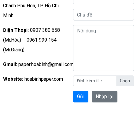
Chánh Phú Hòa, TP Hồ Chí
Minh
Điện Thoại:
0907 380 658
(Mr.Hòa) - 0961 999 154
(Mr.Giang)
Gmail:
paper.hoabinh@gmail.com
Website:
hoabinhpaper.com
Đính kèm file